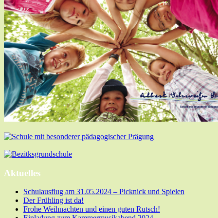
Aktuelles
Schulausflug am 31.05.2024 – Picknick und Spielen
Der Frühling ist da!
Frohe Weihnachten und einen guten Rutsch!
Einladung zum Kammermusikabend 2024