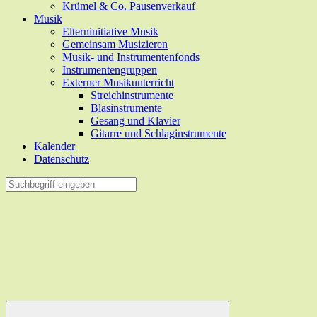
Krümel & Co. Pausenverkauf
Musik
Elterninitiative Musik
Gemeinsam Musizieren
Musik- und Instrumentenfonds
Instrumentengruppen
Externer Musikunterricht
Streichinstrumente
Blasinstrumente
Gesang und Klavier
Gitarre und Schlaginstrumente
Kalender
Datenschutz