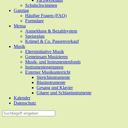
Fachwerkhaus
Schulschwimmen
Ganztag
Häufige Fragen (FAQ)
Formulare
Mensa
Anmeldung & Bezahlsystem
Speiseplan
Krümel & Co. Pausenverkauf
Musik
Elterninitiative Musik
Gemeinsam Musizieren
Musik- und Instrumentenfonds
Instrumentengruppen
Externer Musikunterricht
Streichinstrumente
Blasinstrumente
Gesang und Klavier
Gitarre und Schlaginstrumente
Kalender
Datenschutz