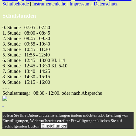
Schulbehörde
|
Instrumentenleihe
|
Impressum
|
Datenschutz
Schulstunden
0. Stunde 07:05 - 07:50
1. Stunde 08:00 - 08:45
2. Stunde 08:45 - 09:30
3. Stunde 09:55 - 10:40
4. Stunde 10:45 - 11:30
5. Stunde 11:55 - 12:40
6. Stunde 12:45 - 13:00 Kl. 1-4
6. Stunde 12:45 - 13:30 Kl. 5-10
7. Stunde 13:40 - 14:25
8. Stunde 14:30 - 15:15
9. Stunde 15:15 - 16:00
- - -
Schulsamstag: 08:30 - 12:00, oder nach Absprache
Sofern Sie Ihre Datenschutzeinstellungen ändern möchten z.B. Erteilung von
Einwilligungen, Widerruf bereits erteilter Einwilligungen klicken Sie auf
Einstellungen
nachfolgenden Button.