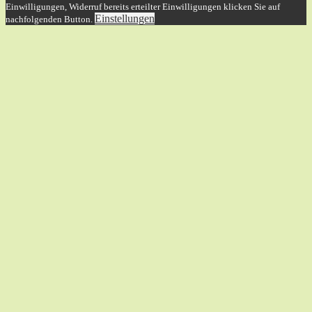
Einwilligungen, Widerruf bereits erteilter Einwilligungen klicken Sie auf
Einstellungen
nachfolgenden Button.