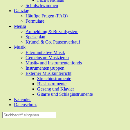
Fachwerkhaus
Schulschwimmen
Ganztag
Häufige Fragen (FAQ)
Formulare
Mensa
Anmeldung & Bezahlsystem
Speiseplan
Krümel & Co. Pausenverkauf
Musik
Elterninitiative Musik
Gemeinsam Musizieren
Musik- und Instrumentenfonds
Instrumentengruppen
Externer Musikunterricht
Streichinstrumente
Blasinstrumente
Gesang und Klavier
Gitarre und Schlaginstrumente
Kalender
Datenschutz