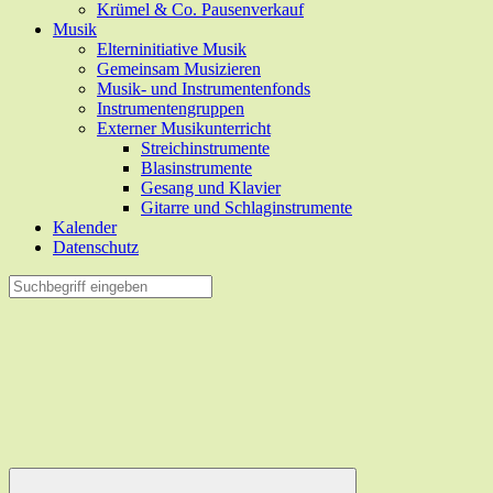
Krümel & Co. Pausenverkauf
Musik
Elterninitiative Musik
Gemeinsam Musizieren
Musik- und Instrumentenfonds
Instrumentengruppen
Externer Musikunterricht
Streichinstrumente
Blasinstrumente
Gesang und Klavier
Gitarre und Schlaginstrumente
Kalender
Datenschutz