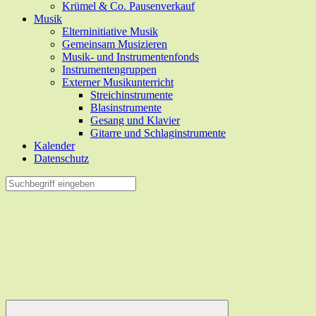
Krümel & Co. Pausenverkauf
Musik
Elterninitiative Musik
Gemeinsam Musizieren
Musik- und Instrumentenfonds
Instrumentengruppen
Externer Musikunterricht
Streichinstrumente
Blasinstrumente
Gesang und Klavier
Gitarre und Schlaginstrumente
Kalender
Datenschutz