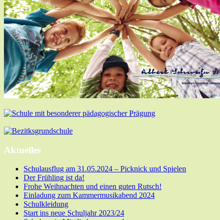
Aktuelles
Schulausflug am 31.05.2024 – Picknick und Spielen
Der Frühling ist da!
Frohe Weihnachten und einen guten Rutsch!
Einladung zum Kammermusikabend 2024
Schulkleidung
Start ins neue Schuljahr 2023/24