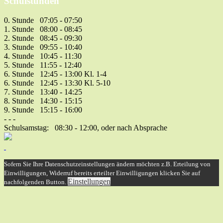
Schulstunden
0. Stunde 07:05 - 07:50
1. Stunde 08:00 - 08:45
2. Stunde 08:45 - 09:30
3. Stunde 09:55 - 10:40
4. Stunde 10:45 - 11:30
5. Stunde 11:55 - 12:40
6. Stunde 12:45 - 13:00 Kl. 1-4
6. Stunde 12:45 - 13:30 Kl. 5-10
7. Stunde 13:40 - 14:25
8. Stunde 14:30 - 15:15
9. Stunde 15:15 - 16:00
- - -
Schulsamstag: 08:30 - 12:00, oder nach Absprache
Sofern Sie Ihre Datenschutzeinstellungen ändern möchten z.B. Erteilung von
Einwilligungen, Widerruf bereits erteilter Einwilligungen klicken Sie auf
Einstellungen
nachfolgenden Button.