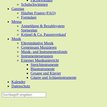
Fachwerkhaus
Schulschwimmen
Ganztag
Häufige Fragen (FAQ)
Formulare
Mensa
Anmeldung & Bezahlsystem
Speiseplan
Krümel & Co. Pausenverkauf
Musik
Elterninitiative Musik
Gemeinsam Musizieren
Musik- und Instrumentenfonds
Instrumentengruppen
Externer Musikunterricht
Streichinstrumente
Blasinstrumente
Gesang und Klavier
Gitarre und Schlaginstrumente
Kalender
Datenschutz