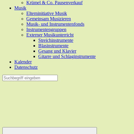
Krümel & Co. Pausenverkauf
Musik
Elterninitiative Musik
Gemeinsam Musizieren
Musik- und Instrumentenfonds
Instrumentengruppen
Externer Musikunterricht
Streichinstrumente
Blasinstrumente
Gesang und Klavier
Gitarre und Schlaginstrumente
Kalender
Datenschutz