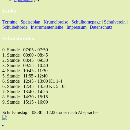
Links
Termine
|
Speiseplan
|
Krümelpreise
|
Schulhomepage
|
Schulverein
|
Schulbehörde
|
Instrumentenleihe
|
Impressum
|
Datenschutz
Schulstunden
0. Stunde 07:05 - 07:50
1. Stunde 08:00 - 08:45
2. Stunde 08:45 - 09:30
3. Stunde 09:55 - 10:40
4. Stunde 10:45 - 11:30
5. Stunde 11:55 - 12:40
6. Stunde 12:45 - 13:00 Kl. 1-4
6. Stunde 12:45 - 13:30 Kl. 5-10
7. Stunde 13:40 - 14:25
8. Stunde 14:30 - 15:15
9. Stunde 15:15 - 16:00
- - -
Schulsamstag: 08:30 - 12:00, oder nach Absprache