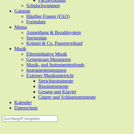
Fachwerkhaus
Schulschwimmen
Ganztag
Häufige Fragen (FAQ)
Formulare
Mensa
Anmeldung & Bezahlsystem
Speiseplan
Krümel & Co. Pausenverkauf
Musik
Elterninitiative Musik
Gemeinsam Musizieren
Musik- und Instrumentenfonds
Instrumentengruppen
Externer Musikunterricht
Streichinstrumente
Blasinstrumente
Gesang und Klavier
Gitarre und Schlaginstrumente
Kalender
Datenschutz