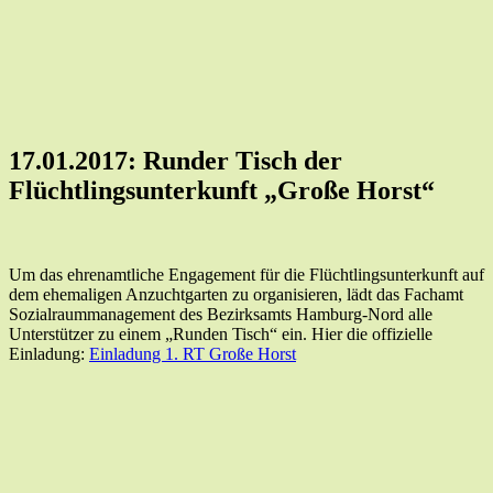
17.01.2017: Runder Tisch der
Flüchtlingsunterkunft „Große Horst“
Um das ehrenamtliche Engagement für die Flüchtlingsunterkunft auf
dem ehemaligen Anzuchtgarten zu organisieren, lädt das Fachamt
Sozialraummanagement des Bezirksamts Hamburg-Nord alle
Unterstützer zu einem „Runden Tisch“ ein. Hier die offizielle
Einladung:
Einladung 1. RT Große Horst