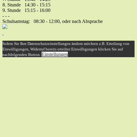
8. Stunde 14:30 - 15:15
9. Stunde 15:15 - 16:00
- - -
Schulsamstag: 08:30 - 12:00, oder nach Absprache
Sofern Sie Ihre Datenschutzeinstellungen ändern möchten z.B. Erteilung von
Einwilligungen, Widerruf bereits erteilter Einwilligungen klicken Sie auf
Einstellungen
nachfolgenden Button.