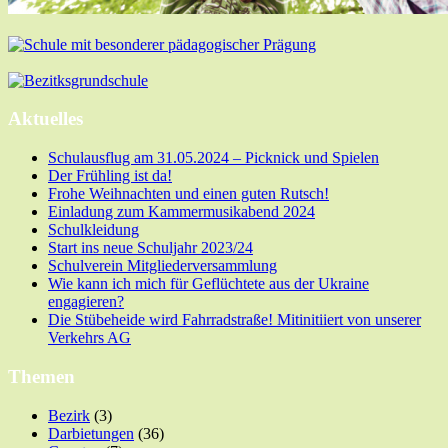
Aktuelles
Schulausflug am 31.05.2024 – Picknick und Spielen
Der Frühling ist da!
Frohe Weihnachten und einen guten Rutsch!
Einladung zum Kammermusikabend 2024
Schulkleidung
Start ins neue Schuljahr 2023/24
Schulverein Mitgliederversammlung
Wie kann ich mich für Geflüchtete aus der Ukraine
engagieren?
Die Stübeheide wird Fahrradstraße! Mitinitiiert von unserer
Verkehrs AG
Themen
Bezirk
(3)
Darbietungen
(36)