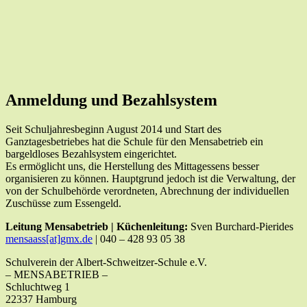
Anmeldung und Bezahlsystem
Seit Schuljahresbeginn August 2014 und Start des
Ganztagesbetriebes hat die Schule für den Mensabetrieb ein
bargeldloses Bezahlsystem eingerichtet.
Es ermöglicht uns, die Herstellung des Mittagessens besser
organisieren zu können. Hauptgrund jedoch ist die Verwaltung, der
von der Schulbehörde verordneten, Abrechnung der individuellen
Zuschüsse zum Essengeld.
Leitung Mensabetrieb | Küchenleitung:
Sven Burchard-Pierides
mensaass[at]gmx.de
| 040 – 428 93 05 38
Schulverein der Albert-Schweitzer-Schule e.V.
– MENSABETRIEB –
Schluchtweg 1
22337 Hamburg