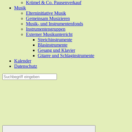
Krümel & Co. Pausenverkauf
Musik
Elterninitiative Musik
Gemeinsam Musizieren
Musik- und Instrumentenfonds
Instrumentengruppen
Externer Musikunterricht
Streichinstrumente
Blasinstrumente
Gesang und Klavier
Gitarre und Schlaginstrumente
Kalender
Datenschutz