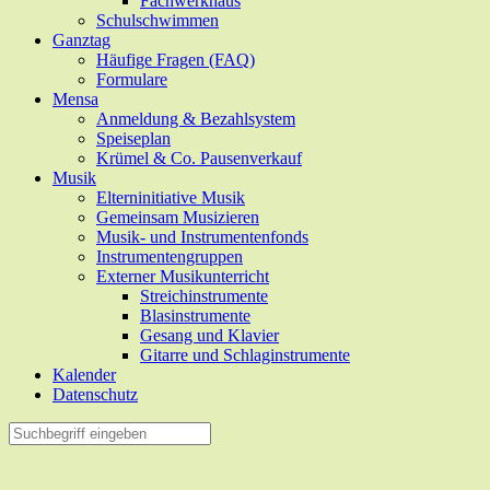
Fachwerkhaus
Schulschwimmen
Ganztag
Häufige Fragen (FAQ)
Formulare
Mensa
Anmeldung & Bezahlsystem
Speiseplan
Krümel & Co. Pausenverkauf
Musik
Elterninitiative Musik
Gemeinsam Musizieren
Musik- und Instrumentenfonds
Instrumentengruppen
Externer Musikunterricht
Streichinstrumente
Blasinstrumente
Gesang und Klavier
Gitarre und Schlaginstrumente
Kalender
Datenschutz