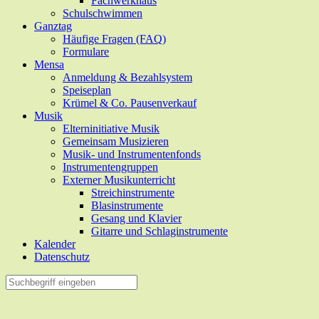
Fachwerkhaus
Schulschwimmen
Ganztag
Häufige Fragen (FAQ)
Formulare
Mensa
Anmeldung & Bezahlsystem
Speiseplan
Krümel & Co. Pausenverkauf
Musik
Elterninitiative Musik
Gemeinsam Musizieren
Musik- und Instrumentenfonds
Instrumentengruppen
Externer Musikunterricht
Streichinstrumente
Blasinstrumente
Gesang und Klavier
Gitarre und Schlaginstrumente
Kalender
Datenschutz