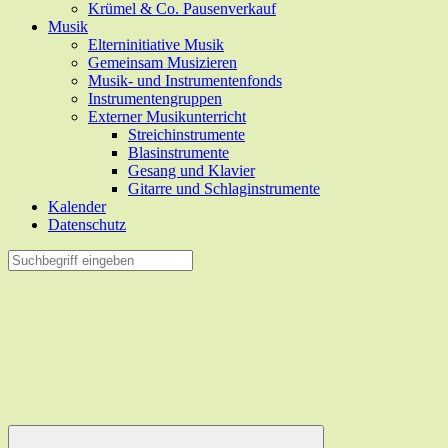
Krümel & Co. Pausenverkauf
Musik
Elterninitiative Musik
Gemeinsam Musizieren
Musik- und Instrumentenfonds
Instrumentengruppen
Externer Musikunterricht
Streichinstrumente
Blasinstrumente
Gesang und Klavier
Gitarre und Schlaginstrumente
Kalender
Datenschutz