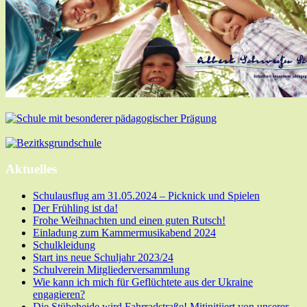
Aktuelles
Schulausflug am 31.05.2024 – Picknick und Spielen
Der Frühling ist da!
Frohe Weihnachten und einen guten Rutsch!
Einladung zum Kammermusikabend 2024
Schulkleidung
Start ins neue Schuljahr 2023/24
Schulverein Mitgliederversammlung
Wie kann ich mich für Geflüchtete aus der Ukraine
engagieren?
Die Stübeheide wird Fahrradstraße! Mitinitiiert von unserer