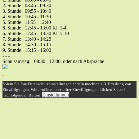
2. Stunde 08:45 - 09:30
3. Stunde 09:55 - 10:40
4. Stunde 10:45 - 11:30
5. Stunde 11:55 - 12:40
6. Stunde 12:45 - 13:00 Kl. 1-4
6. Stunde 12:45 - 13:30 Kl. 5-10
7. Stunde 13:40 - 14:25
8. Stunde 14:30 - 15:15
9. Stunde 15:15 - 16:00
- - -
Schulsamstag: 08:30 - 12:00, oder nach Absprache
Sofern Sie Ihre Datenschutzeinstellungen ändern möchten z.B. Erteilung von
Einwilligungen, Widerruf bereits erteilter Einwilligungen klicken Sie auf
Einstellungen
nachfolgenden Button.