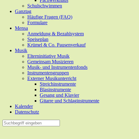
Fachwerkhaus
Schulschwimmen
Ganztag
Häufige Fragen (FAQ)
Formulare
Mensa
Anmeldung & Bezahlsystem
Speiseplan
Krümel & Co. Pausenverkauf
Musik
Elterninitiative Musik
Gemeinsam Musizieren
Musik- und Instrumentenfonds
Instrumentengruppen
Externer Musikunterricht
Streichinstrumente
Blasinstrumente
Gesang und Klavier
Gitarre und Schlaginstrumente
Kalender
Datenschutz