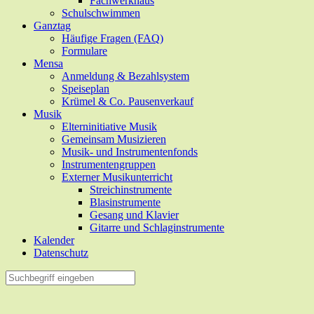
Fachwerkhaus
Schulschwimmen
Ganztag
Häufige Fragen (FAQ)
Formulare
Mensa
Anmeldung & Bezahlsystem
Speiseplan
Krümel & Co. Pausenverkauf
Musik
Elterninitiative Musik
Gemeinsam Musizieren
Musik- und Instrumentenfonds
Instrumentengruppen
Externer Musikunterricht
Streichinstrumente
Blasinstrumente
Gesang und Klavier
Gitarre und Schlaginstrumente
Kalender
Datenschutz