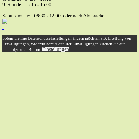
9. Stunde 15:15 - 16:00
- - -
Schulsamstag: 08:30 - 12:00, oder nach Absprache
Sofern Sie Ihre Datenschutzeinstellungen ändern möchten z.B. Erteilung von
Einwilligungen, Widerruf bereits erteilter Einwilligungen klicken Sie auf
Einstellungen
nachfolgenden Button.