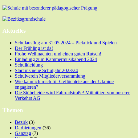
Aktuelles
Schulausflug am 31.05.2024 – Picknick und Spielen
Der Frühling ist da!
Frohe Weihnachten und einen guten Rutsch!
Einladung zum Kammermusikabend 2024
Schulkleidung
Start ins neue Schuljahr 2023/24
Schulverein Mitgliederversammlung
Wie kann ich mich für Geflüchtete aus der Ukraine
engagieren?
Die Stübeheide wird Fahrradstraße! Mitinitiiert von unserer
Verkehrs AG
Themen
Bezirk
(3)
Darbietungen
(36)
Ganztag
(7)