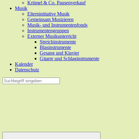
Krümel & Co. Pausenverkauf
Musik
Elterninitiative Musik
Gemeinsam Musizieren
Musik- und Instrumentenfonds
Instrumentengruppen
Externer Musikunterricht
Streichinstrumente
Blasinstrumente
Gesang und Klavier
Gitarre und Schlaginstrumente
Kalender
Datenschutz