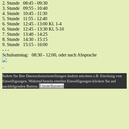
2. Stunde 08:45 - 09:30
3. Stunde 09:55 - 10:40
4. Stunde 10:45 - 11:30
5. Stunde 11:55 - 12:40
6. Stunde 12:45 - 13:00 Kl. 1-4
6. Stunde 12:45 - 13:30 Kl. 5-10
7. Stunde 13:40 - 14:25
8. Stunde 14:30 - 15:15
9. Stunde 15:15 - 16:00
- - -
Schulsamstag: 08:30 - 12:00, oder nach Absprache
Sofern Sie Ihre Datenschutzeinstellungen ändern möchten z.B. Erteilung von
Einwilligungen, Widerruf bereits erteilter Einwilligungen klicken Sie auf
Einstellungen
nachfolgenden Button.