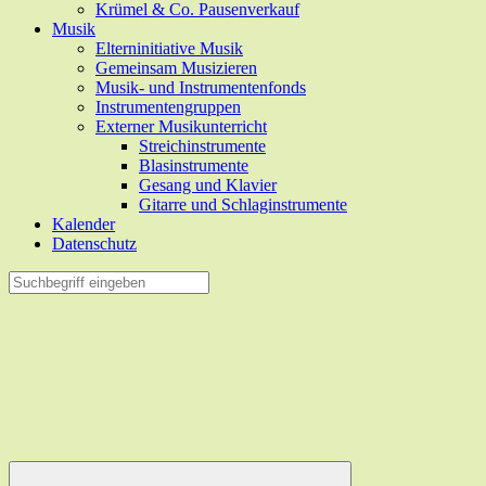
Krümel & Co. Pausenverkauf
Musik
Elterninitiative Musik
Gemeinsam Musizieren
Musik- und Instrumentenfonds
Instrumentengruppen
Externer Musikunterricht
Streichinstrumente
Blasinstrumente
Gesang und Klavier
Gitarre und Schlaginstrumente
Kalender
Datenschutz