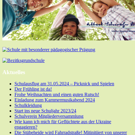
Aktuelles
Schulausflug am 31.05.2024 – Picknick und Spielen
Der Frühling ist da!
Frohe Weihnachten und einen guten Rutsch!
Einladung zum Kammermusikabend 2024
Schulkleidung
Start ins neue Schuljahr 2023/24
Schulverein Mitgliederversammlung
Wie kann ich mich für Geflüchtete aus der Ukraine
engagieren?
Die Stübeheide wird Fahrradstraße! Mitinitiiert von unserer