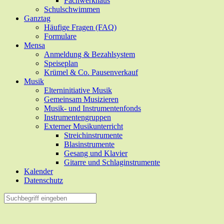
Fachwerkhaus
Schulschwimmen
Ganztag
Häufige Fragen (FAQ)
Formulare
Mensa
Anmeldung & Bezahlsystem
Speiseplan
Krümel & Co. Pausenverkauf
Musik
Elterninitiative Musik
Gemeinsam Musizieren
Musik- und Instrumentenfonds
Instrumentengruppen
Externer Musikunterricht
Streichinstrumente
Blasinstrumente
Gesang und Klavier
Gitarre und Schlaginstrumente
Kalender
Datenschutz