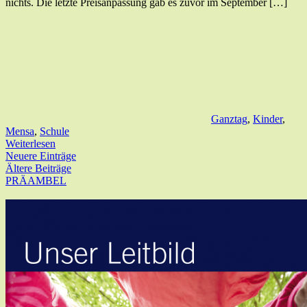
nichts. Die letzte Preisanpassung gab es zuvor im September […]
Ganztag
,
Kinder
,
Mensa
,
Schule
Weiterlesen
Neuere Einträge
Ältere Beiträge
PRÄAMBEL