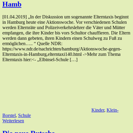
Hamb
[01.04.2019] „In der Diskussion um sogenannte Elterntaxis beginnt
in Hamburg heute eine Aktionswoche. Vor verschiedenen Schulen
werden Elternräte und Polizeiverkehrslehrer die Väter und Mütter
empfangen, die ihre Kinder bis vors Schultor chauffieren. Die Eltern
werden dann gebeten, ihren Kindern einen Schulweg zu Fuß zu
ermöglichen….. “ Quelle NDR:
https://www.ndr.de/nachrichten/hamburg/Aktionswoche-gegen-
Elterntaxis-in-Hamburg,elterntaxi140.html ->Mehr zum Thema
Elterntaxis hier:<- „Elbinsel-Schule […]
Kinder
,
Klein-
Borstel
,
Schule
Weiterlesen