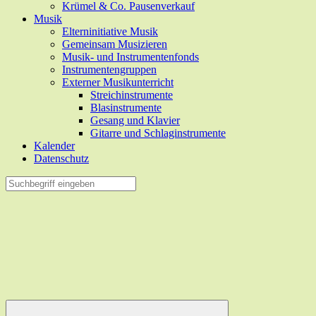
Krümel & Co. Pausenverkauf
Musik
Elterninitiative Musik
Gemeinsam Musizieren
Musik- und Instrumentenfonds
Instrumentengruppen
Externer Musikunterricht
Streichinstrumente
Blasinstrumente
Gesang und Klavier
Gitarre und Schlaginstrumente
Kalender
Datenschutz