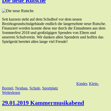
Die neue Rutsche
Seit kurzem steht auf dem Schulhof vor dem neuen
Bezirksgrundschulgebäude endlich die langersehnte neue Rutsche.
Finanziert werden konnte diese nur durch die Einnahmen aus dem
Sommerfest 2018 und großzügigen Spenden von Eltern und
unserem Schulverein. Wir danken allen Spendern und hoffen das
Spielgerät bereitet allen lange viel Freude!
Kinder
,
Klein-
Borstel
,
Neubau
,
Schule
,
Sportplatz
Weiterlesen
29.01.2019 Kammermusikabend