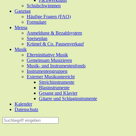
Fachwerkhaus
Schulschwimmen
Ganztag
Häufige Fragen (FAQ)
Formulare
Mensa
Anmeldung & Bezahlsystem
Speiseplan
Krümel & Co. Pausenverkauf
Musik
Elterninitiative Musik
Gemeinsam Musizieren
Musik- und Instrumentenfonds
Instrumentengruppen
Externer Musikunterricht
Streichinstrumente
Blasinstrumente
Gesang und Klavier
Gitarre und Schlaginstrumente
Kalender
Datenschutz